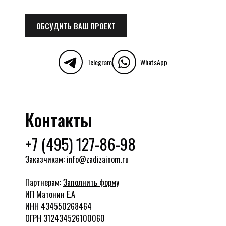
ОБСУДИТЬ ВАШ ПРОЕКТ
Telegram
WhatsApp
Контакты
+7 (495) 127-86-98
Заказчикам: info@zadizainom.ru
Партнерам:
Заполнить форму
ИП Матонин Е.А
ИНН 434550268464
ОГРН 312434526100060